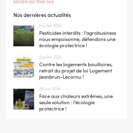
sociale sur Blue Sky
Nos dernières actualités
6 juillet 2026
Pesticides interdits : l’agrobusiness
nous empoisonne, défendons une
écologie protectrice !
2 juillet 2026
Contre les logements bouilloires,
retrait du projet de loi Logement
Jeanbrun-Lecornu !
28 juin 2026
Face aux chaleurs extrêmes, une
seule solution : l’écologie
protectrice !