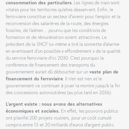
consommation des particuliers
. Les lignes de train sont
vitales pour les territoires qu’elles desservent. Enfin, le
ferroviaire constitue un secteur d’avenir pour l’emploi et la
reconversion des salarié∙es de la route, des énergies
fossiles, de l’aérien… pourvu que les conditions de
formation et de rémunération soient attractives. Le
président de la SNCF lui-même a tiré la sonnette d’alarme
en avertissant d’un possible « effondrement » de la qualité
du service ferroviaire d’ici 2030. C’est pourquoi la
conférence de financement des transports du
gouvernement aurait dû déboucher sur un
vaste plan de
financement du ferroviaire
. Il n’en est rien et le
gouvernement va continuer à jouer la montre jusqu’à la fin
des concessions autoroutières (au plus tard en 2036).
L’argent existe : nous avons des alternatives
économiques et sociales.
En effet, les pouvoirs publics
ont planifié 200 projets routiers, pour un coût cumulé
compris entre 13 et 20 milliards d’euros d’argent public.