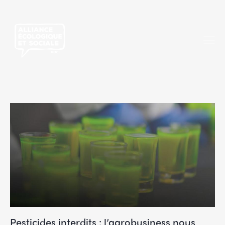
Pesticides interdits : l’agrobusiness nous