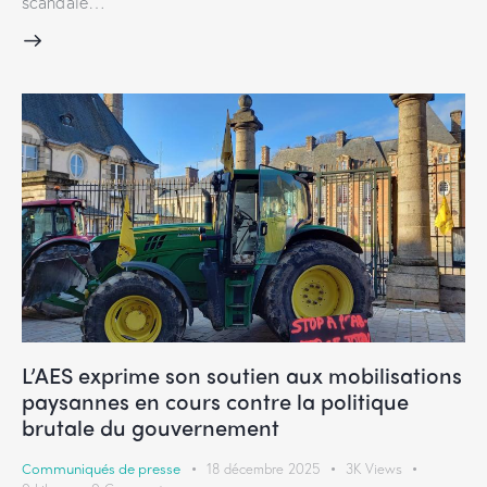
scandale…
L’AES exprime son soutien aux mobilisations
paysannes en cours contre la politique
brutale du gouvernement
Communiqués de presse
18 décembre 2025
3K
Views