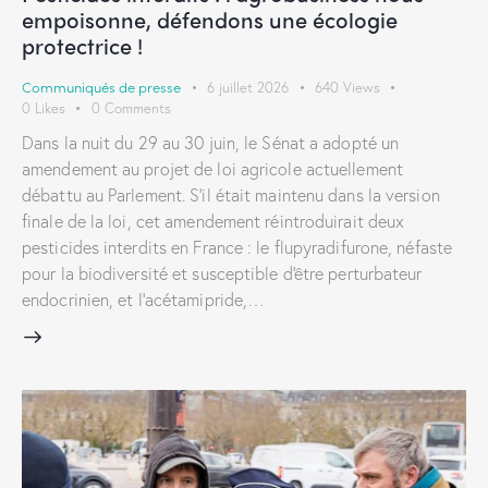
empoisonne, défendons une écologie
protectrice !
Communiqués de presse
6 juillet 2026
640
Views
0
Likes
0
Comments
Dans la nuit du 29 au 30 juin, le Sénat a adopté un
amendement au projet de loi agricole actuellement
débattu au Parlement. S’il était maintenu dans la version
finale de la loi, cet amendement réintroduirait deux
pesticides interdits en France : le flupyradifurone, néfaste
pour la biodiversité et susceptible d'être perturbateur
endocrinien, et l’acétamipride,…