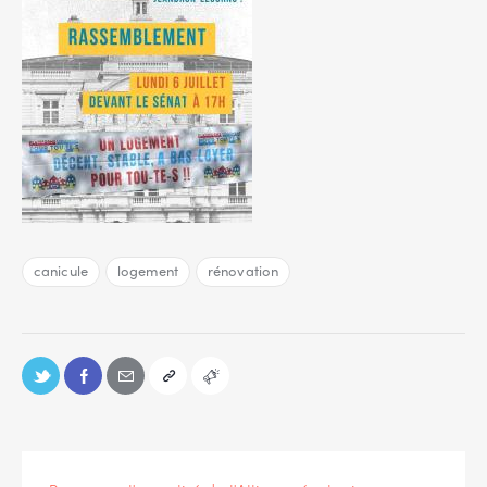
canicule
logement
rénovation