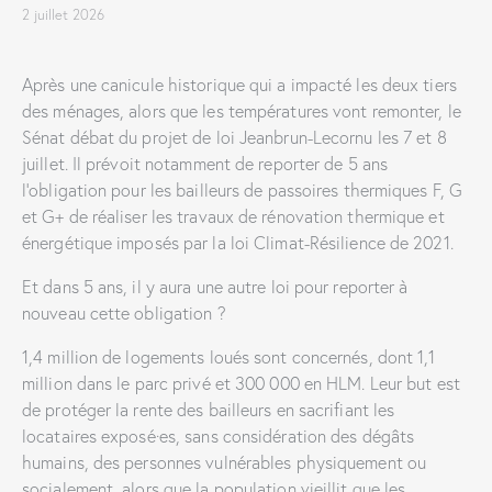
2 juillet 2026
Après une canicule historique qui a impacté les deux tiers
des ménages, alors que les températures vont remonter, le
Sénat débat du projet de loi Jeanbrun-Lecornu les 7 et 8
juillet. Il prévoit notamment de reporter de 5 ans
l’obligation pour les bailleurs de passoires thermiques F, G
et G+ de réaliser les travaux de rénovation thermique et
énergétique imposés par la loi Climat-Résilience de 2021.
Et dans 5 ans, il y aura une autre loi pour reporter à
nouveau cette obligation ?
1,4 million de logements loués sont concernés, dont 1,1
million dans le parc privé et 300 000 en HLM. Leur but est
de protéger la rente des bailleurs en sacrifiant les
locataires exposé·es, sans considération des dégâts
humains, des personnes vulnérables physiquement ou
socialement, alors que la population vieillit que les