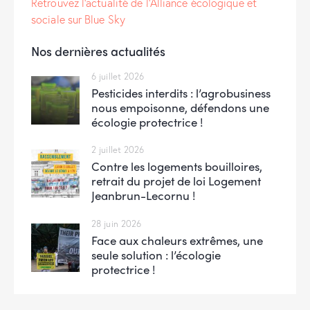
Retrouvez l'actualité de l'Alliance écologique et
sociale sur Blue Sky
Nos dernières actualités
6 juillet 2026
Pesticides interdits : l’agrobusiness
nous empoisonne, défendons une
écologie protectrice !
2 juillet 2026
Contre les logements bouilloires,
retrait du projet de loi Logement
Jeanbrun-Lecornu !
28 juin 2026
Face aux chaleurs extrêmes, une
seule solution : l’écologie
protectrice !