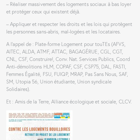
– Réaliser massivement des logements sociaux à bas loyer
et protéger ceux qui existent déjà.
– Appliquer et respecter les droits et les lois qui protègent
les personnes sans-abris, mal-logées et les locataires.
A l’appel de : Plate-forme Logement pour touTEs (AFVS,
AITEC, ALDA, ATMF, ATTAC, BAGAGÉRUE, CGL, CGT,
CNL, CSF, Construire!, Conv. Nat. Services Publics, Coord
Anti-démolitions HLM, COPAF, CSF, CSP75, DAL, FASTI,
Femmes Égalité, FSU, FUIQP, MRAP, Pas Sans Nous, SAF,
SM, Utopia 56, Union étudiante, Union syndicale
Solidaires).
Et : Amis de la Terre, Alliance écologique et sociale, CLCV.