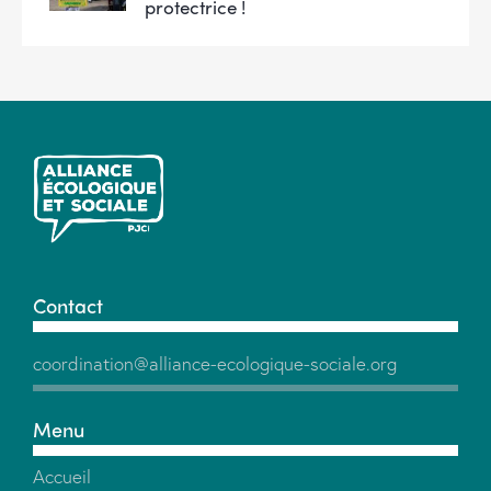
protectrice !
Contact
coordination@alliance-ecologique-sociale.org
Menu
Accueil